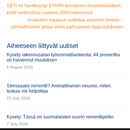
SBTi on hyväksynyt STARK-konsernin ilmastotavoitteet
kohti nettonollaa vuoteen 2050 mennessä
Sisäkaton maalaus uudistaa asunnon ilmeen –
ammattilainen antaa vinkit parhaaseen lopputulokseen
Aiheeseen liittyvät uutiset
Kysely rakennusalan työvoimatilanteesta: 44 prosenttia
on havainnut muutoksen
6 August 2026
Stressaako remontti? Ammattilainen neuvoo, miten
tuskaa voi helpottaa
23 July 2026
Kysely: Tässä on suomalaisten suurin remonttipelko
7 July 2026