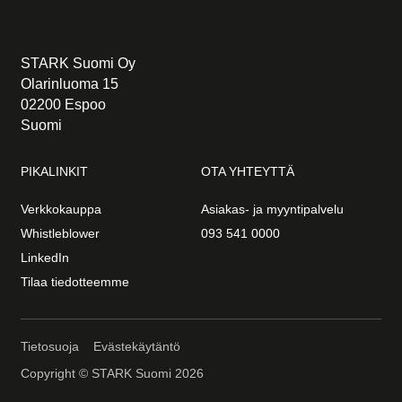
STARK Suomi Oy
Olarinluoma 15
02200 Espoo
Suomi
PIKALINKIT
OTA YHTEYTTÄ
Verkkokauppa
Asiakas- ja myyntipalvelu
Whistleblower
093 541 0000
LinkedIn
Tilaa tiedotteemme
Tietosuoja
Evästekäytäntö
Copyright © STARK Suomi 2026