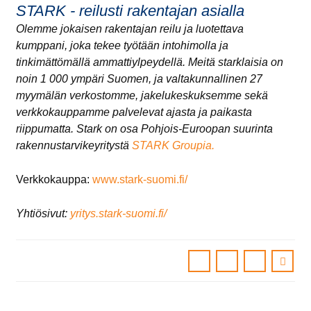
STARK - reilusti rakentajan asialla
Olemme jokaisen rakentajan reilu ja luotettava
kumppani, joka tekee työtään intohimolla ja
tinkimättömällä ammattiylpeydellä. Meitä
starklaisia
on
noin 1 000 ympäri Suomen, ja valtakunnallinen 27
myymälän verkostomme, jakelukeskuksemme sekä
verkkokauppamme palvelevat ajasta ja paikasta
riippumatta.
Stark
on osa Pohjois-Euroopan suurinta
rakennustarvikeyritystä
STARK Groupia.
Verkkokauppa:
www.stark-suomi.fi/
Yhtiösivut:
yritys.stark-suomi.fi/