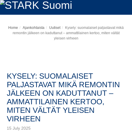
Home
Ajankohtaista
Uutiset
Kysely: suomalaiset paljastavat mikä
remontin jälkeen on kaduttanut – ammattilainen kertoo, miten vältät
yleisen virheen
KYSELY: SUOMALAISET
PALJASTAVAT MIKÄ REMONTIN
JÄLKEEN ON KADUTTANUT –
AMMATTILAINEN KERTOO,
MITEN VÄLTÄT YLEISEN
VIRHEEN
15 July 2025