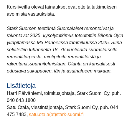
Kursiiveilla olevat lainaukset ovat otteita tutkimuksen
avoimista vastauksista.
Stark Suomen teettämä Suomalaiset remontoivat ja
rakentavat 2025 -kyselytutkimus toteutettiin Bilendi Oy:n
ylläpitämässä M3 Paneelissa tammikuussa 2025. Siinä
selvitettiin tuhannelta 18–76-vuotiaalta suomalaiselta
remonttitarpeista, mielipiteitä remonttitöistä ja
rakentamissuunnitelmistaan. Otanta on kansallisesti
edustava sukupuolen, iän ja asuinalueen mukaan.
Lisätietoja
Harri Päiväniemi, toimitusjohtaja, Stark Suomi Oy, puh.
040 643 1800
Satu Otala, viestintäjohtaja, Stark Suomi Oy, puh. 044
475 7483,
satu.otala(at)stark-suomi.fi